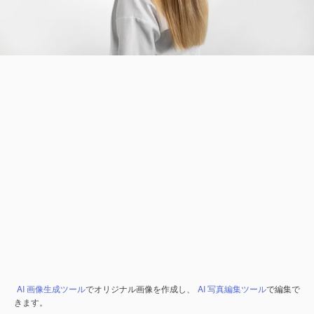
AI 画像生成ツール
でオリジナル画像を作成し、
AI 写真編集ツール
で編集で
きます。