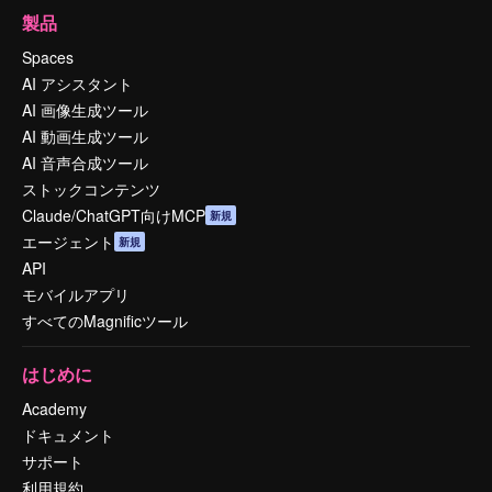
製品
Spaces
AI アシスタント
AI 画像生成ツール
AI 動画生成ツール
AI 音声合成ツール
ストックコンテンツ
Claude/ChatGPT向けMCP
新規
エージェント
新規
API
モバイルアプリ
すべてのMagnificツール
はじめに
Academy
ドキュメント
サポート
利用規約