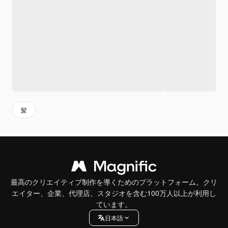
髪
最高のクリエイティブ制作を導くためのプラットフォーム。クリ
エイター、企業、代理店、スタジオを含む100万人以上が利用し
ています。
日本語