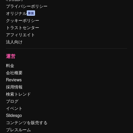
プライバシーポリシー
オリジナル
新規
クッキーポリシー
トラストセンター
アフィリエイト
法人向け
運営
料金
会社概要
Reviews
採用情報
検索トレンド
ブログ
イベント
Slidesgo
コンテンツを販売する
プレスルーム