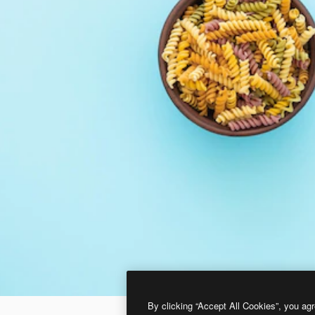
By clicking “Accept All Cookies”, you agr