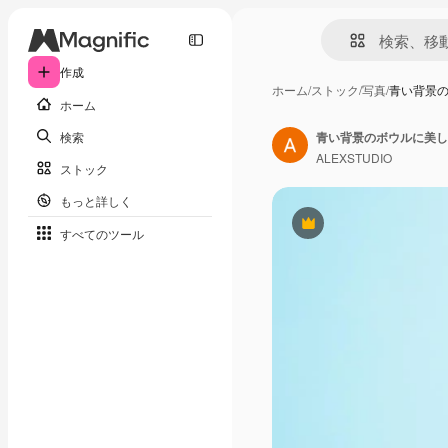
作成
ホーム
/
ストック
/
写真
/
青い背景
ホーム
検索
青い背景のボウルに美し
ALEXSTUDIO
ストック
もっと詳しく
Premium
すべてのツール