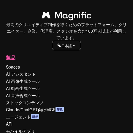
最高のクリエイティブ制作を導くためのプラットフォーム。クリ
エイター、企業、代理店、スタジオを含む100万人以上が利用し
ています。
日本語
製品
Spaces
AI アシスタント
AI 画像生成ツール
AI 動画生成ツール
AI 音声合成ツール
ストックコンテンツ
Claude/ChatGPT向けMCP
新規
エージェント
新規
API
モバイルアプリ