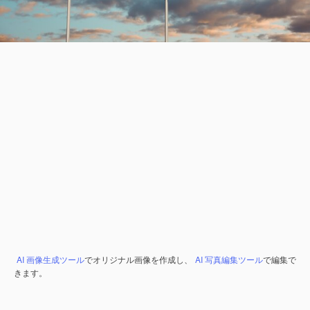
AI 画像生成ツール
でオリジナル画像を作成し、
AI 写真編集ツール
で編集で
きます。