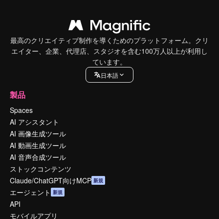
最高のクリエイティブ制作を導くためのプラットフォーム。クリ
エイター、企業、代理店、スタジオを含む100万人以上が利用し
ています。
日本語
製品
Spaces
AI アシスタント
AI 画像生成ツール
AI 動画生成ツール
AI 音声合成ツール
ストックコンテンツ
Claude/ChatGPT向けMCP
新規
エージェント
新規
API
モバイルアプリ