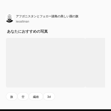
アフガニスタンとフェロー諸島の美しい国の旗
leoaltman
あなたにおすすめの写真
旗
空
繊維
3d