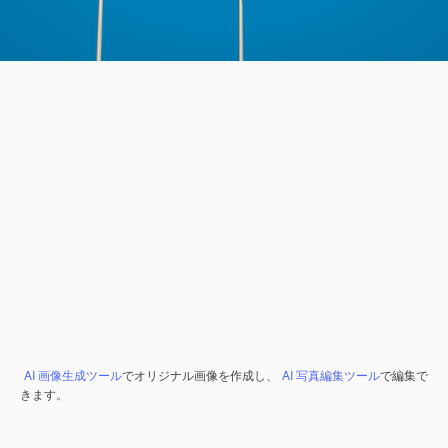
AI 画像生成ツール
でオリジナル画像を作成し、
AI 写真編集ツール
で編集で
きます。