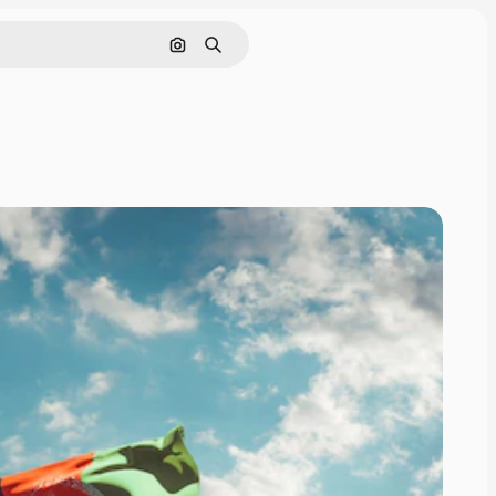
画像で検索
検索