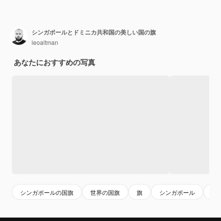
シンガポールとドミニカ共和国の美しい国の旗
leoaltman
あなたにおすすめの写真
シンガポールの国旗
世界の国旗
旗
シンガポール
自