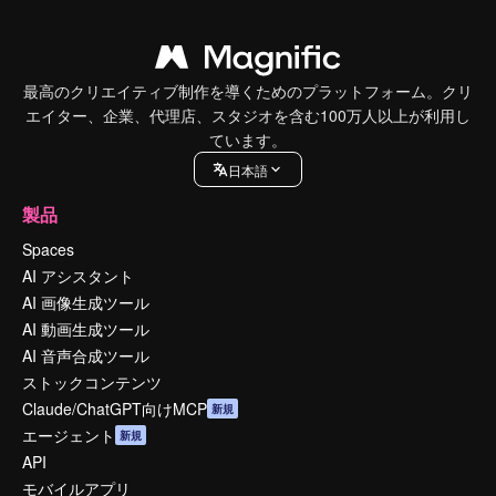
最高のクリエイティブ制作を導くためのプラットフォーム。クリ
エイター、企業、代理店、スタジオを含む100万人以上が利用し
ています。
日本語
製品
Spaces
AI アシスタント
AI 画像生成ツール
AI 動画生成ツール
AI 音声合成ツール
ストックコンテンツ
Claude/ChatGPT向けMCP
新規
エージェント
新規
API
モバイルアプリ