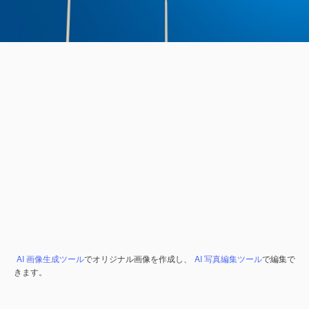
AI 画像生成ツール
でオリジナル画像を作成し、
AI 写真編集ツール
で編集で
きます。