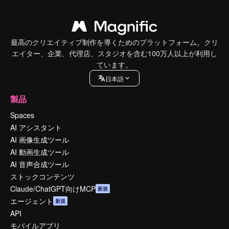
最高のクリエイティブ制作を導くためのプラットフォーム。クリ
エイター、企業、代理店、スタジオを含む100万人以上が利用し
ています。
日本語
製品
Spaces
AI アシスタント
AI 画像生成ツール
AI 動画生成ツール
AI 音声合成ツール
ストックコンテンツ
Claude/ChatGPT向けMCP
新規
エージェント
新規
API
モバイルアプリ