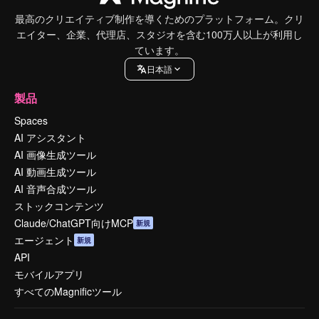
最高のクリエイティブ制作を導くためのプラットフォーム。クリ
エイター、企業、代理店、スタジオを含む100万人以上が利用し
ています。
日本語
製品
Spaces
AI アシスタント
AI 画像生成ツール
AI 動画生成ツール
AI 音声合成ツール
ストックコンテンツ
Claude/ChatGPT向けMCP
新規
エージェント
新規
API
モバイルアプリ
すべてのMagnificツール