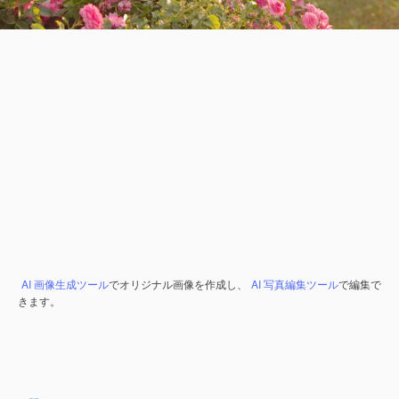
AI 画像生成ツール
でオリジナル画像を作成し、
AI 写真編集ツール
で編集で
きます。