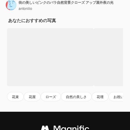
街の美しいピンクのバラ自然背景クローズ アップ屋外夜の光
antoniiio
あなたにおすすめの写真
花束
花屋
ローズ
自然の美しさ
花壇
お祝いの