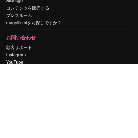
Slidesgo
コンテンツを販売する
プレスルーム
magnific.aiをお探しですか？
お問い合わせ
顧客サポート
Instagram
YouTube
LinkedIn
TikTok
Discord
X
Reddit
Copyright © 2010-
2026
Freepik Company S.L.U.
無断複写・転載を禁じま
す
.