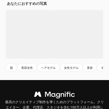
あなたにおすすめの写真
肌
美容女性
ヘアモデル
女性モデル
美容
モデ
最高のクリエイティブ制作を導くためのプラットフォーム。クリ
エイター、企業、代理店、スタジオを含む100万人以上が利用し