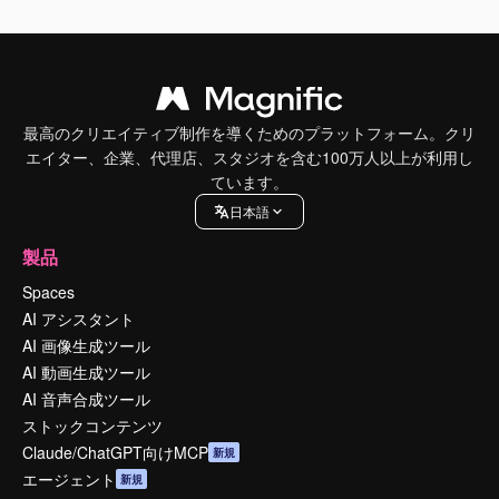
最高のクリエイティブ制作を導くためのプラットフォーム。クリ
エイター、企業、代理店、スタジオを含む100万人以上が利用し
ています。
日本語
製品
Spaces
AI アシスタント
AI 画像生成ツール
AI 動画生成ツール
AI 音声合成ツール
ストックコンテンツ
Claude/ChatGPT向けMCP
新規
エージェント
新規