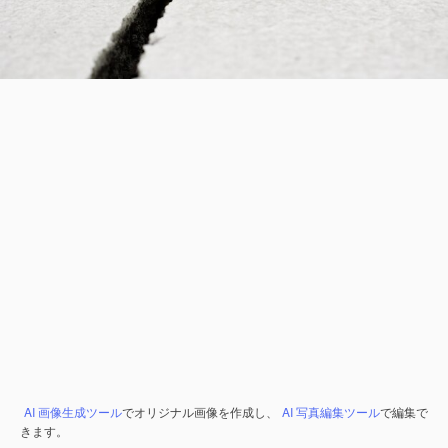
AI 画像生成ツール
でオリジナル画像を作成し、
AI 写真編集ツール
で編集で
きます。