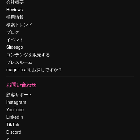
会社概要
Reviews
採用情報
検索トレンド
ブログ
イベント
Slidesgo
コンテンツを販売する
プレスルーム
magnific.aiをお探しですか？
お問い合わせ
顧客サポート
Instagram
YouTube
LinkedIn
TikTok
Discord
X