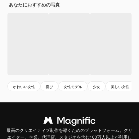
あなたにおすすめの写真
かわいい女性
喜び
女性モデル
少女
美しい女性
最高のクリエイティブ制作を導くためのプラットフォーム。クリ
エイター、企業、代理店、スタジオを含む100万人以上が利用し