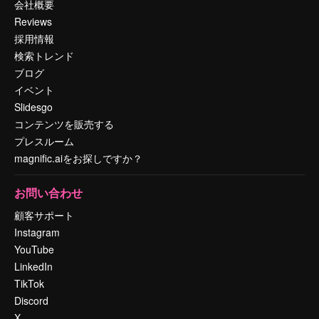
会社概要
Reviews
採用情報
検索トレンド
ブログ
イベント
Slidesgo
コンテンツを販売する
プレスルーム
magnific.aiをお探しですか？
お問い合わせ
顧客サポート
Instagram
YouTube
LinkedIn
TikTok
Discord
X