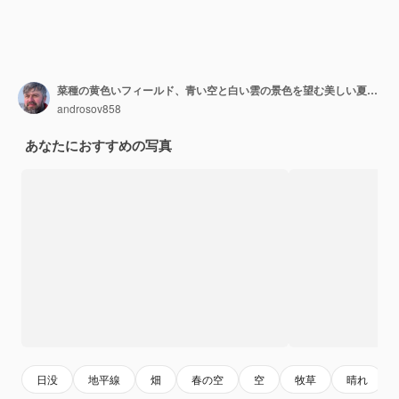
菜種の黄色いフィールド、青い空と白い雲の景色を望む美しい夏の風景
androsov858
あなたにおすすめの写真
日没
地平線
畑
春の空
空
牧草
晴れ