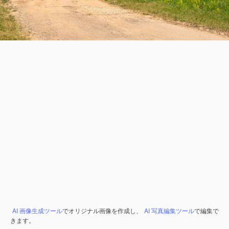
AI 画像生成ツール
でオリジナル画像を作成し、
AI 写真編集ツール
で編集で
きます。