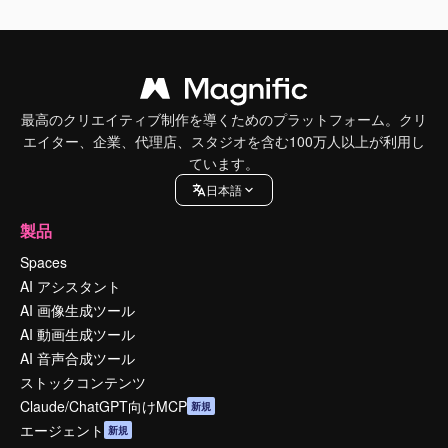
最高のクリエイティブ制作を導くためのプラットフォーム。クリ
エイター、企業、代理店、スタジオを含む100万人以上が利用し
ています。
日本語
製品
Spaces
AI アシスタント
AI 画像生成ツール
AI 動画生成ツール
AI 音声合成ツール
ストックコンテンツ
Claude/ChatGPT向けMCP
新規
エージェント
新規