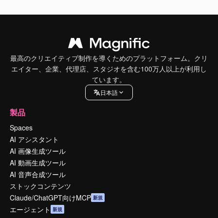
最高のクリエイティブ制作を導くためのプラットフォーム。クリ
エイター、企業、代理店、スタジオを含む100万人以上が利用し
ています。
日本語
製品
Spaces
AI アシスタント
AI 画像生成ツール
AI 動画生成ツール
AI 音声合成ツール
ストックコンテンツ
Claude/ChatGPT向けMCP
新規
エージェント
新規