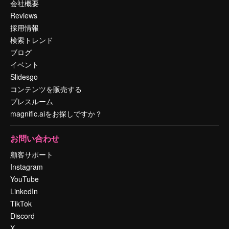
会社概要
Reviews
採用情報
検索トレンド
ブログ
イベント
Slidesgo
コンテンツを販売する
プレスルーム
magnific.aiをお探しですか？
お問い合わせ
顧客サポート
Instagram
YouTube
LinkedIn
TikTok
Discord
X