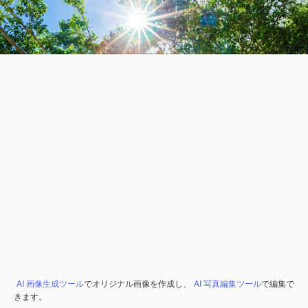
AI 画像生成ツール
でオリジナル画像を作成し、
AI 写真編集ツール
で編集で
きます。