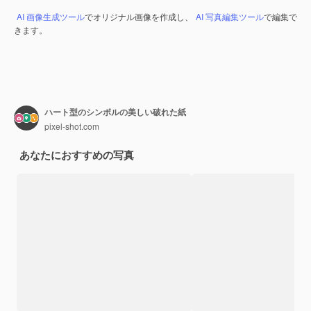
AI 画像生成ツール
でオリジナル画像を作成し、
AI 写真編集ツール
で編集で
きます。
ハート型のシンボルの美しい破れた紙
pixel-shot.com
あなたにおすすめの写真