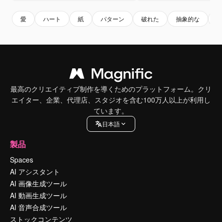
愛
ハート
紙
パターン
破れた
抽象的な
最高のクリエイティブ制作を導くためのプラットフォーム。クリ
エイター、企業、代理店、スタジオを含む100万人以上が利用し
ています。
日本語
製品
Spaces
AI アシスタント
AI 画像生成ツール
AI 動画生成ツール
AI 音声合成ツール
ストックコンテンツ