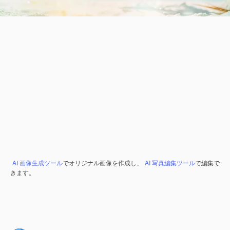
AI 画像生成ツール
でオリジナル画像を作成し、
AI 写真編集ツール
で編集で
きます。