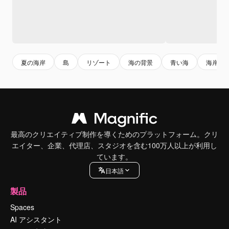
夏の海岸
島
リゾート
海の背景
青い海
海岸
最高のクリエイティブ制作を導くためのプラットフォーム。クリ
エイター、企業、代理店、スタジオを含む100万人以上が利用し
ています。
日本語
製品
Spaces
AI アシスタント