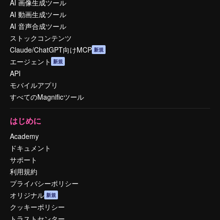
AI 画像生成ツール
AI 動画生成ツール
AI 音声合成ツール
ストックコンテンツ
Claude/ChatGPT向けMCP
新規
エージェント
新規
API
モバイルアプリ
すべてのMagnificツール
はじめに
Academy
ドキュメント
サポート
利用規約
プライバシーポリシー
オリジナル
新規
クッキーポリシー
トラストセンター