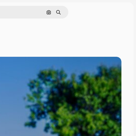
画像で検索
検索