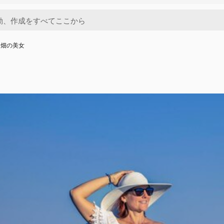
ー畑の美女