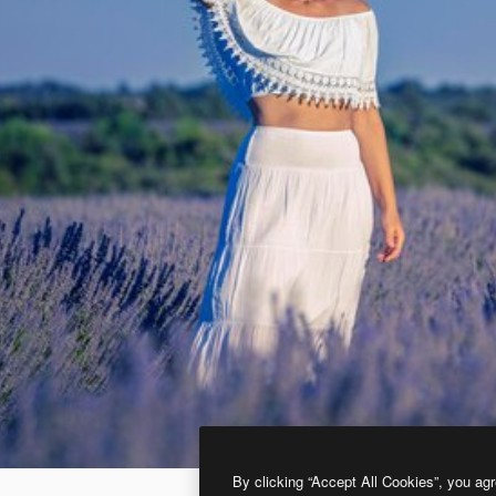
By clicking “Accept All Cookies”, you agr