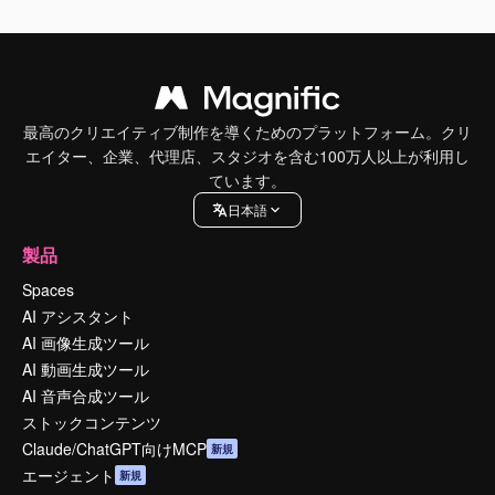
最高のクリエイティブ制作を導くためのプラットフォーム。クリ
エイター、企業、代理店、スタジオを含む100万人以上が利用し
ています。
日本語
製品
Spaces
AI アシスタント
AI 画像生成ツール
AI 動画生成ツール
AI 音声合成ツール
ストックコンテンツ
Claude/ChatGPT向けMCP
新規
エージェント
新規