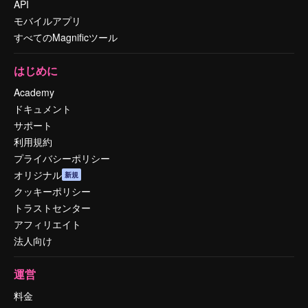
API
モバイルアプリ
すべてのMagnificツール
はじめに
Academy
ドキュメント
サポート
利用規約
プライバシーポリシー
オリジナル
新規
クッキーポリシー
トラストセンター
アフィリエイト
法人向け
運営
料金