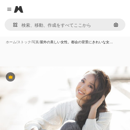
Magnific
Close menu
画像で
ホーム
/
ストック
/
写真
/
屋外の美しい女性。都会の背景にきれいな女…
Premium