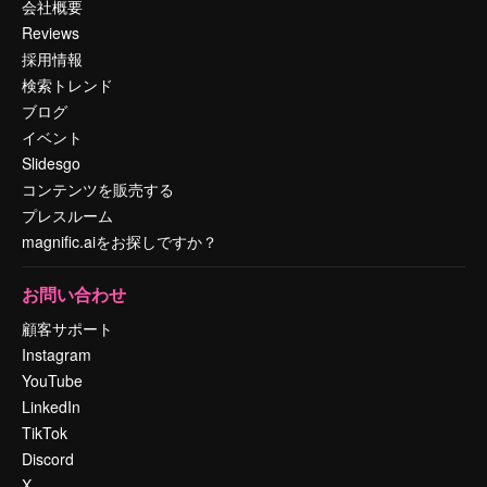
会社概要
Reviews
採用情報
検索トレンド
ブログ
イベント
Slidesgo
コンテンツを販売する
プレスルーム
magnific.aiをお探しですか？
お問い合わせ
顧客サポート
Instagram
YouTube
LinkedIn
TikTok
Discord
X