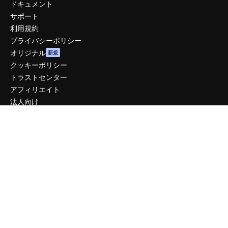
ドキュメント
サポート
利用規約
プライバシーポリシー
オリジナル
新規
クッキーポリシー
トラストセンター
アフィリエイト
法人向け
運営
料金
会社概要
Reviews
採用情報
検索トレンド
ブログ
イベント
Slidesgo