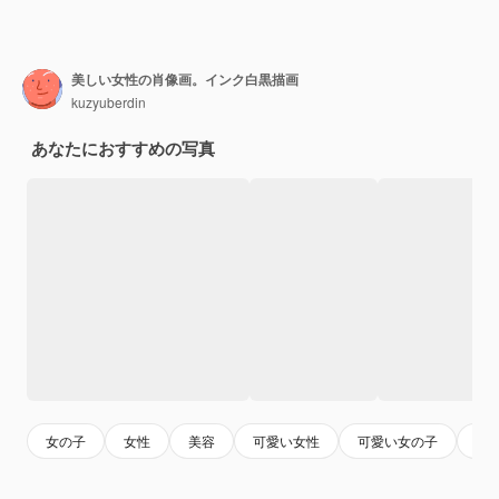
美しい女性の肖像画。インク白黒描画
kuzyuberdin
あなたにおすすめの写真
女の子
女性
美容
可愛い女性
可愛い女の子
美