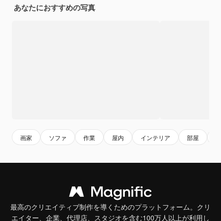
あなたにおすすめの写真
画家
ソファ
作業
屋内
インテリア
部屋
最高のクリエイティブ制作を導くためのプラットフォーム。クリ
エイター、企業、代理店、スタジオを含む100万人以上が利用し