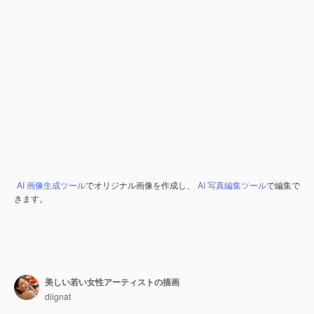
AI 画像生成ツール
でオリジナル画像を作成し、
AI 写真編集ツール
で編集で
きます。
美しい若い女性アーティストの描画
diignat