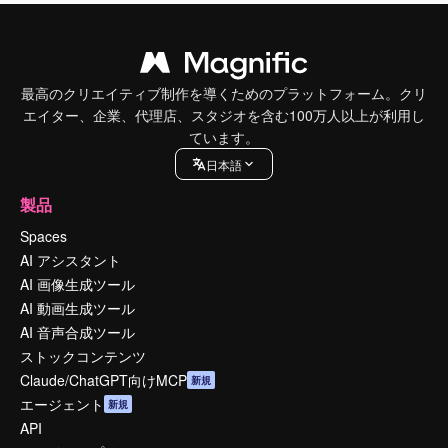
最高のクリエイティブ制作を導くためのプラットフォーム。クリ
エイター、企業、代理店、スタジオを含む100万人以上が利用し
ています。
日本語
製品
Spaces
AI アシスタント
AI 画像生成ツール
AI 動画生成ツール
AI 音声合成ツール
ストックコンテンツ
Claude/ChatGPT向けMCP
新規
エージェント
新規
API