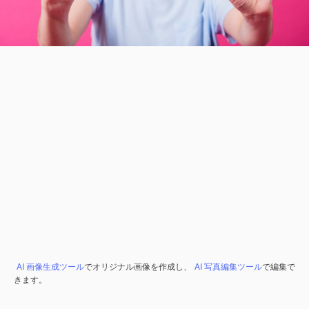
AI 画像生成ツール
でオリジナル画像を作成し、
AI 写真編集ツール
で編集で
きます。