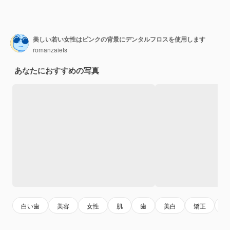
美しい若い女性はピンクの背景にデンタルフロスを使用します
romanzaiets
あなたにおすすめの写真
白い歯
美容
女性
肌
歯
美白
矯正
若