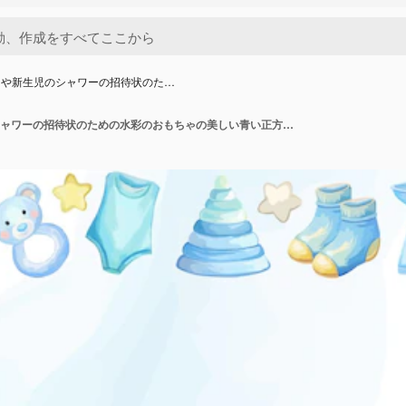
ドや新生児のシャワーの招待状のた…
祝賀カードや新生児のシャワーの招待状のための水彩のおもちゃの美しい青い正方形のフレーム