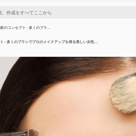
粧のコンセプト - 多くのブラ…
美しさと化粧のコンセプト - 多くのブラシでプロのメイクアップを得る美しい女性のクローズ アップの肖像画