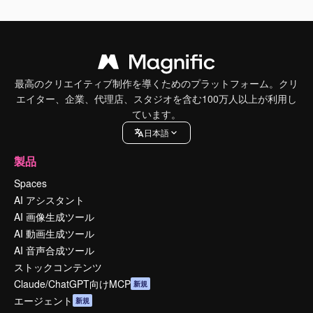
最高のクリエイティブ制作を導くためのプラットフォーム。クリ
エイター、企業、代理店、スタジオを含む100万人以上が利用し
ています。
日本語
製品
Spaces
AI アシスタント
AI 画像生成ツール
AI 動画生成ツール
AI 音声合成ツール
ストックコンテンツ
Claude/ChatGPT向けMCP
新規
エージェント
新規