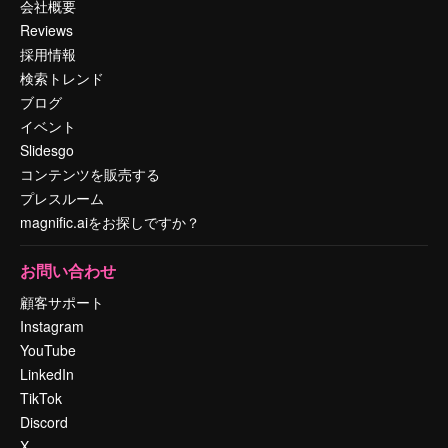
会社概要
Reviews
採用情報
検索トレンド
ブログ
イベント
Slidesgo
コンテンツを販売する
プレスルーム
magnific.aiをお探しですか？
お問い合わせ
顧客サポート
Instagram
YouTube
LinkedIn
TikTok
Discord
X