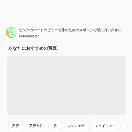
ピンクのハートのビューで体のためのスポンジで頭に白いタオルで女性の美しさの肖像画
antonmaster
あなたにおすすめの写真
美容
美容女性
肌
スキンケア
フェイシャル
ヌ