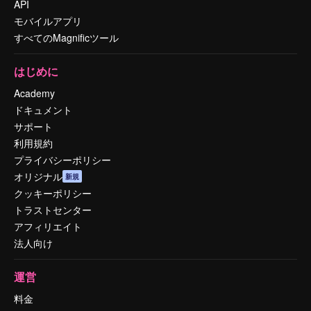
API
モバイルアプリ
すべてのMagnificツール
はじめに
Academy
ドキュメント
サポート
利用規約
プライバシーポリシー
オリジナル
新規
クッキーポリシー
トラストセンター
アフィリエイト
法人向け
運営
料金