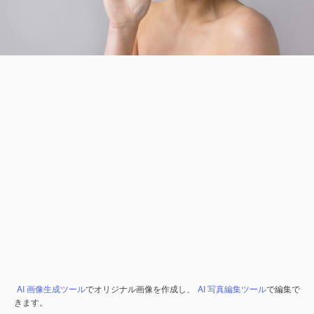
AI 画像生成ツール
でオリジナル画像を作成し、
AI 写真編集ツール
で編集で
きます。