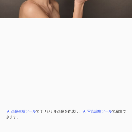
AI 画像生成ツール
でオリジナル画像を作成し、
AI 写真編集ツール
で編集で
きます。