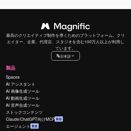
最高のクリエイティブ制作を導くためのプラットフォーム。クリ
エイター、企業、代理店、スタジオを含む100万人以上が利用し
ています。
日本語
製品
Spaces
AI アシスタント
AI 画像生成ツール
AI 動画生成ツール
AI 音声合成ツール
ストックコンテンツ
Claude/ChatGPT向けMCP
新規
エージェント
新規