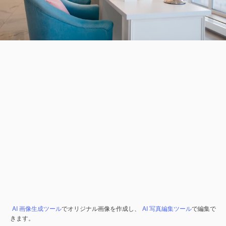
AI 画像生成ツール
でオリジナル画像を作成し、
AI 写真編集ツール
で編集で
きます。