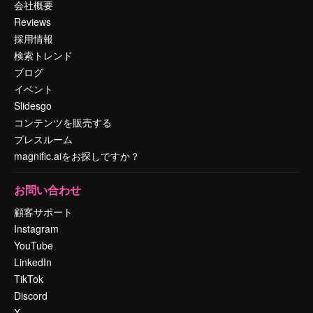
会社概要
Reviews
採用情報
検索トレンド
ブログ
イベント
Slidesgo
コンテンツを販売する
プレスルーム
magnific.aiをお探しですか？
お問い合わせ
顧客サポート
Instagram
YouTube
LinkedIn
TikTok
Discord
X