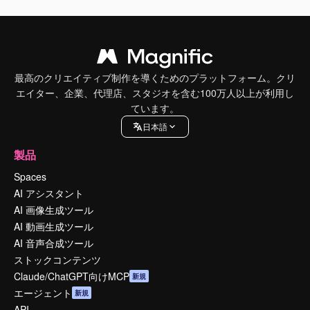
最高のクリエイティブ制作を導くためのプラットフォーム。クリ
エイター、企業、代理店、スタジオを含む100万人以上が利用し
ています。
日本語
製品
Spaces
AI アシスタント
AI 画像生成ツール
AI 動画生成ツール
AI 音声合成ツール
ストックコンテンツ
Claude/ChatGPT向けMCP
新規
エージェント
新規
API