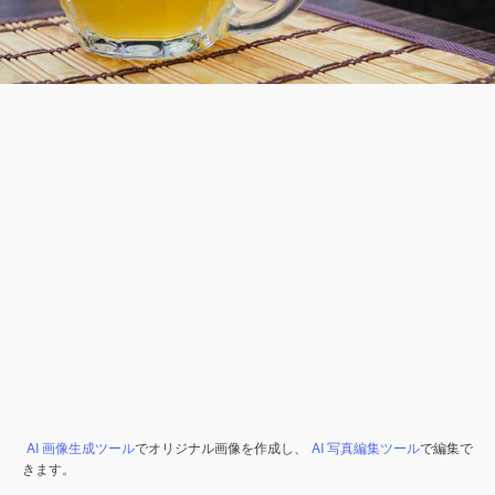
AI 画像生成ツール
でオリジナル画像を作成し、
AI 写真編集ツール
で編集で
きます。