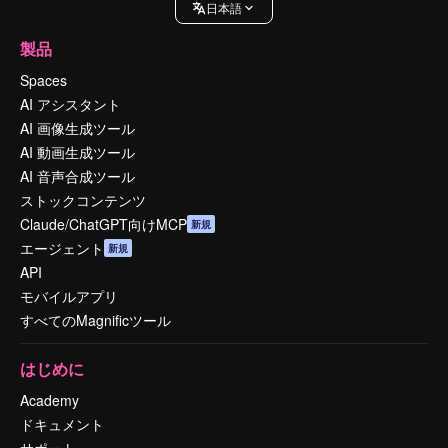
日本語
製品
Spaces
AI アシスタント
AI 画像生成ツール
AI 動画生成ツール
AI 音声合成ツール
ストックコンテンツ
Claude/ChatGPT向けMCP
新規
エージェント
新規
API
モバイルアプリ
すべてのMagnificツール
はじめに
Academy
ドキュメント
サポート