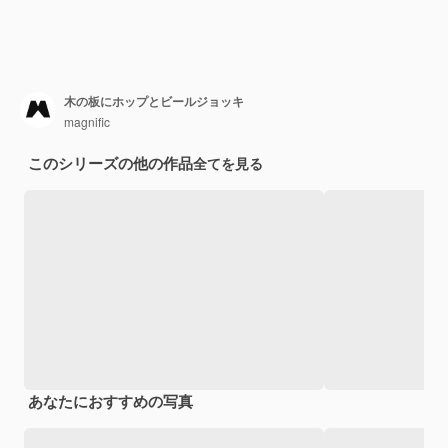
木の板にホップとビールジョッキ
magnific
このシリーズの他の作品
全てを見る
あなたにおすすめの写真