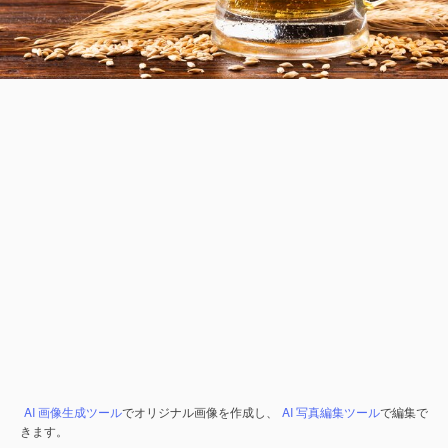
AI 画像生成ツール
でオリジナル画像を作成し、
AI 写真編集ツール
で編集で
きます。