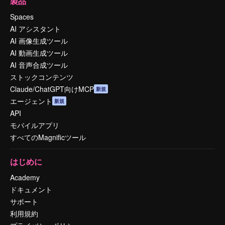
製品
Spaces
AI アシスタント
AI 画像生成ツール
AI 動画生成ツール
AI 音声合成ツール
ストックコンテンツ
Claude/ChatGPT向けMCP
新規
エージェント
新規
API
モバイルアプリ
すべてのMagnificツール
はじめに
Academy
ドキュメント
サポート
利用規約