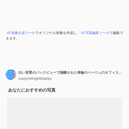
AI 画像生成ツール
でオリジナル画像を作成し、
AI 写真編集ツール
で編集で
きます。
白い背景のバックビューで隔離された車輪のベージュのオフィスアームチェア
crazymidnightdisplay
あなたにおすすめの写真