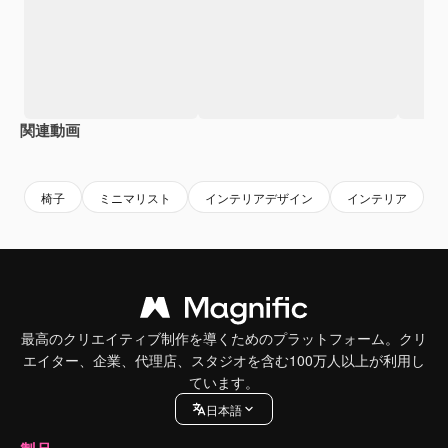
関連動画
Premium
Premium
Premium
Premium
椅子
ミニマリスト
インテリアデザイン
インテリア
最高のクリエイティブ制作を導くためのプラットフォーム。クリ
エイター、企業、代理店、スタジオを含む100万人以上が利用し
ています。
日本語