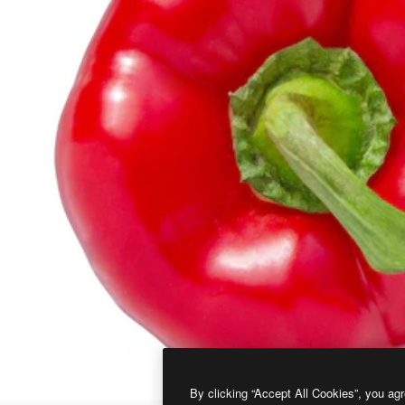
By clicking “Accept All Cookies”, you agr