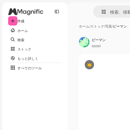
作成
ホーム
/
ストック
/
写真
/
ピーマン
ホーム
検索
ピーマン
romiri
ストック
もっと詳しく
Premium
すべてのツール