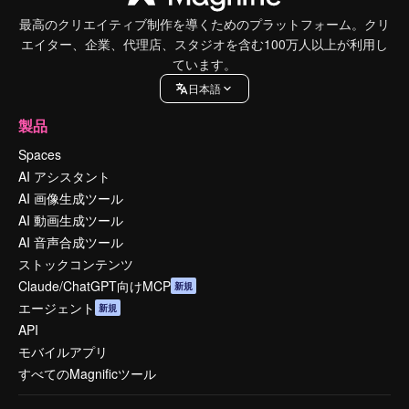
最高のクリエイティブ制作を導くためのプラットフォーム。クリ
エイター、企業、代理店、スタジオを含む100万人以上が利用し
ています。
日本語
製品
Spaces
AI アシスタント
AI 画像生成ツール
AI 動画生成ツール
AI 音声合成ツール
ストックコンテンツ
Claude/ChatGPT向けMCP
新規
エージェント
新規
API
モバイルアプリ
すべてのMagnificツール