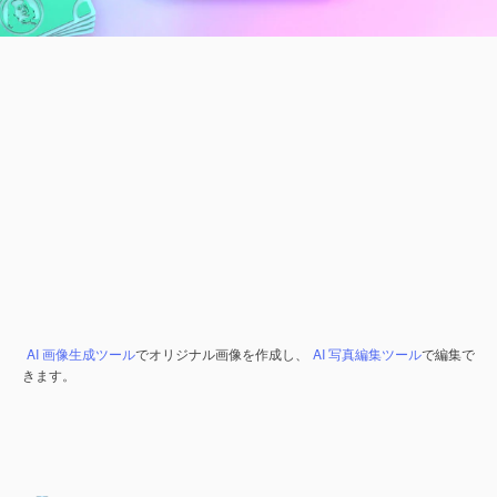
AI 画像生成ツール
でオリジナル画像を作成し、
AI 写真編集ツール
で編集で
きます。