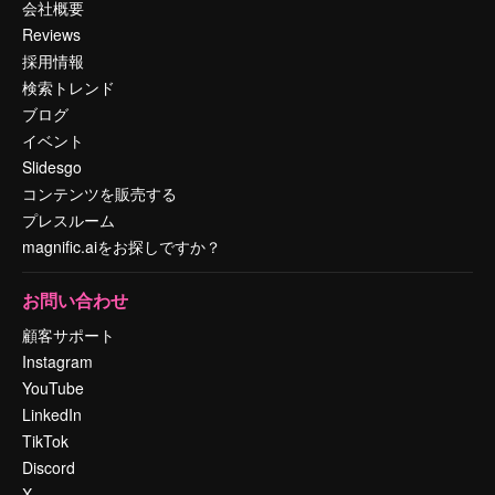
会社概要
Reviews
採用情報
検索トレンド
ブログ
イベント
Slidesgo
コンテンツを販売する
プレスルーム
magnific.aiをお探しですか？
お問い合わせ
顧客サポート
Instagram
YouTube
LinkedIn
TikTok
Discord
X