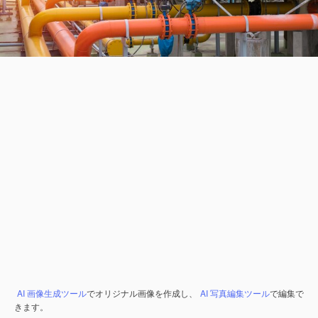
AI 画像生成ツール
でオリジナル画像を作成し、
AI 写真編集ツール
で編集で
きます。