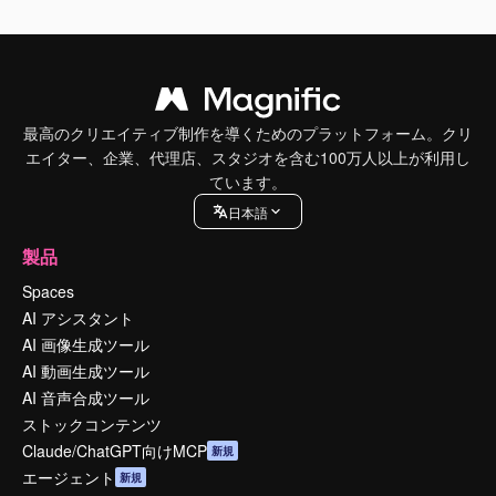
最高のクリエイティブ制作を導くためのプラットフォーム。クリ
エイター、企業、代理店、スタジオを含む100万人以上が利用し
ています。
日本語
製品
Spaces
AI アシスタント
AI 画像生成ツール
AI 動画生成ツール
AI 音声合成ツール
ストックコンテンツ
Claude/ChatGPT向けMCP
新規
エージェント
新規