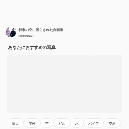
都市の空に照らされた自転車
casanowe
あなたにおすすめの写真
晴天
屋外
空
ビル
水
パイプ
交通
建