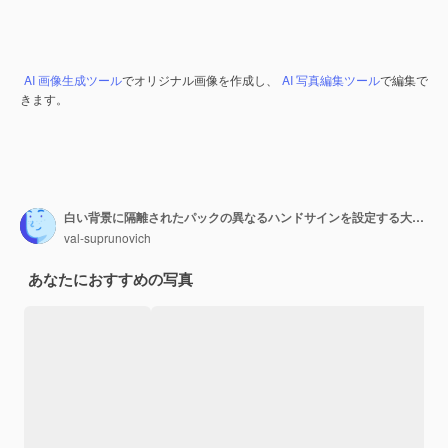
AI 画像生成ツール
でオリジナル画像を作成し、
AI 写真編集ツール
で編集で
きます。
白い背景に隔離されたパックの異なるハンドサインを設定する大きなジェスチャー
val-suprunovich
あなたにおすすめの写真