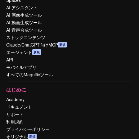
AI アシスタント
AI 画像生成ツール
AI 動画生成ツール
AI 音声合成ツール
ストックコンテンツ
Claude/ChatGPT向けMCP
新規
エージェント
新規
API
モバイルアプリ
すべてのMagnificツール
はじめに
Academy
ドキュメント
サポート
利用規約
プライバシーポリシー
オリジナル
新規