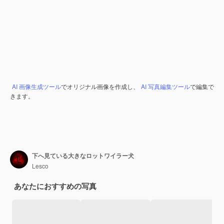
AI 画像生成ツール
でオリジナル画像を作成し、
AI 写真編集ツール
で編集で
きます。
下へ見ている大きなロットワイラー犬
Lesco
あなたにおすすめの写真