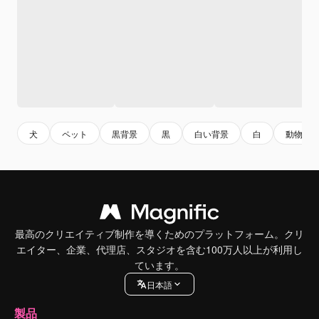
犬
ペット
黒背景
黒
白い背景
白
動物
最高のクリエイティブ制作を導くためのプラットフォーム。クリ
エイター、企業、代理店、スタジオを含む100万人以上が利用し
ています。
日本語
製品