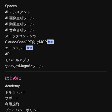
Spaces
AI アシスタント
AI 画像生成ツール
AI 動画生成ツール
AI 音声合成ツール
ストックコンテンツ
Claude/ChatGPT向けMCP
新規
エージェント
新規
API
モバイルアプリ
すべてのMagnificツール
はじめに
Academy
ドキュメント
サポート
利用規約
プライバシーポリシー