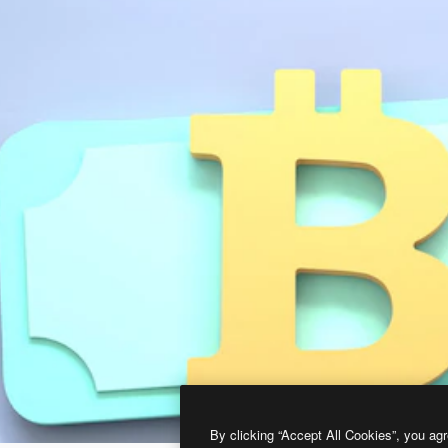
By clicking “Accept All Cookies”, you agr