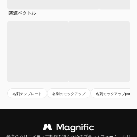
関連ベクトル
名刺テンプレート
名刺のモックアップ
名刺モックアップpsd
最高のクリエイティブ制作を導くためのプラットフォーム。クリ