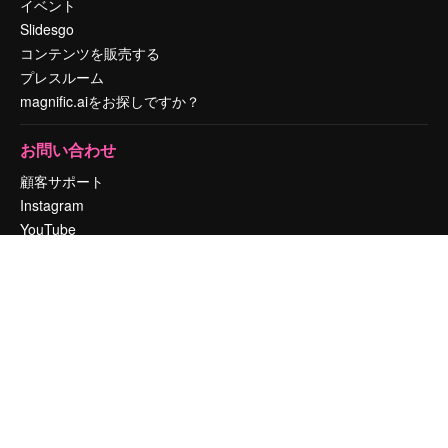
イベント
Slidesgo
コンテンツを販売する
プレスルーム
magnific.aiをお探しですか？
お問い合わせ
顧客サポート
Instagram
YouTube
LinkedIn
TikTok
Discord
X
Reddit
Copyright © 2010-
2026
Freepik Company S.L.U.
無断複写・転載を禁じま
す
.