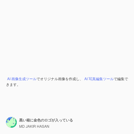
AI 画像生成ツール
でオリジナル画像を作成し、
AI 写真編集ツール
で編集で
きます。
黒い箱に金色のロゴが入っている
MD JAKIR HASAN