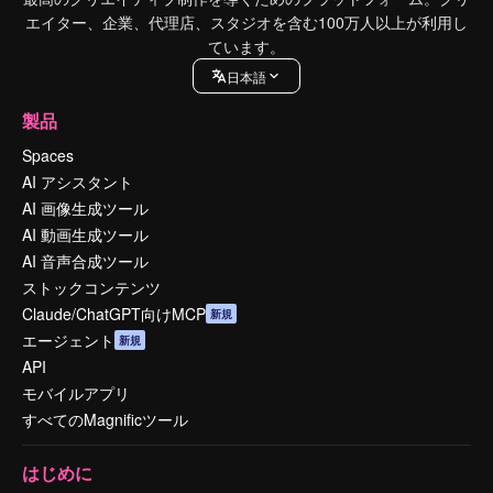
エイター、企業、代理店、スタジオを含む100万人以上が利用し
ています。
日本語
製品
Spaces
AI アシスタント
AI 画像生成ツール
AI 動画生成ツール
AI 音声合成ツール
ストックコンテンツ
Claude/ChatGPT向けMCP
新規
エージェント
新規
API
モバイルアプリ
すべてのMagnificツール
はじめに