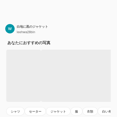
白地に黒のジャケット
leehwa28bin
あなたにおすすめの写真
シャツ
セーター
ジャケット
服
衣類
白い布