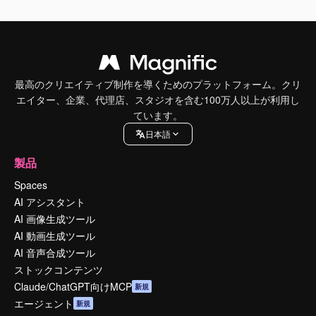
最高のクリエイティブ制作を導くためのプラットフォーム。クリ
エイター、企業、代理店、スタジオを含む100万人以上が利用し
ています。
日本語
製品
Spaces
AI アシスタント
AI 画像生成ツール
AI 動画生成ツール
AI 音声合成ツール
ストックコンテンツ
Claude/ChatGPT向けMCP
新規
エージェント
新規