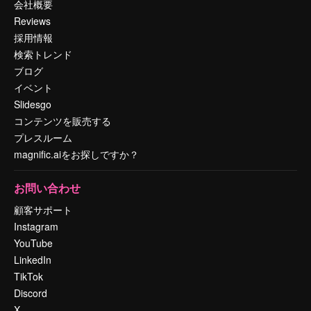
会社概要
Reviews
採用情報
検索トレンド
ブログ
イベント
Slidesgo
コンテンツを販売する
プレスルーム
magnific.aiをお探しですか？
お問い合わせ
顧客サポート
Instagram
YouTube
LinkedIn
TikTok
Discord
X