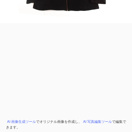
AI 画像生成ツール
でオリジナル画像を作成し、
AI 写真編集ツール
で編集で
きます。