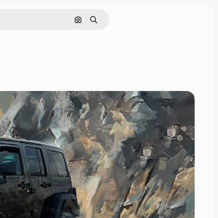
画像で検索
検索