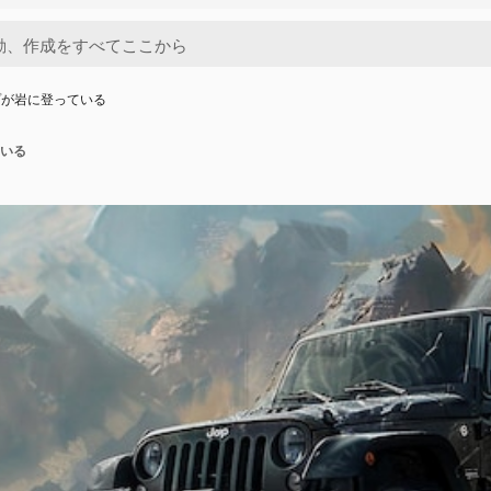
プが岩に登っている
いる