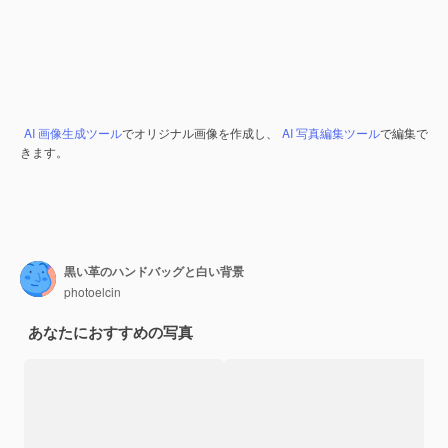
AI 画像生成ツール
でオリジナル画像を作成し、
AI 写真編集ツール
で編集で
きます。
黒い革のハンドバッグと白い背景
photoelcin
あなたにおすすめの写真