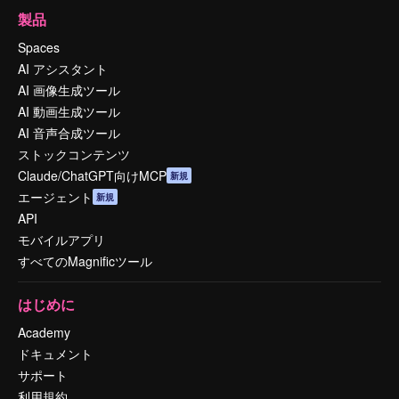
製品
Spaces
AI アシスタント
AI 画像生成ツール
AI 動画生成ツール
AI 音声合成ツール
ストックコンテンツ
Claude/ChatGPT向けMCP
新規
エージェント
新規
API
モバイルアプリ
すべてのMagnificツール
はじめに
Academy
ドキュメント
サポート
利用規約