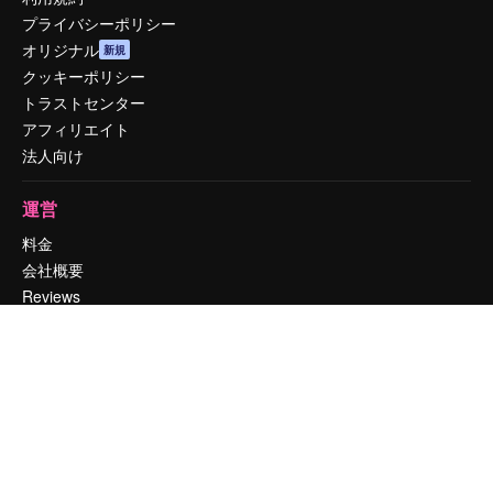
プライバシーポリシー
オリジナル
新規
クッキーポリシー
トラストセンター
アフィリエイト
法人向け
運営
料金
会社概要
Reviews
採用情報
検索トレンド
ブログ
イベント
Slidesgo
コンテンツを販売する
プレスルーム