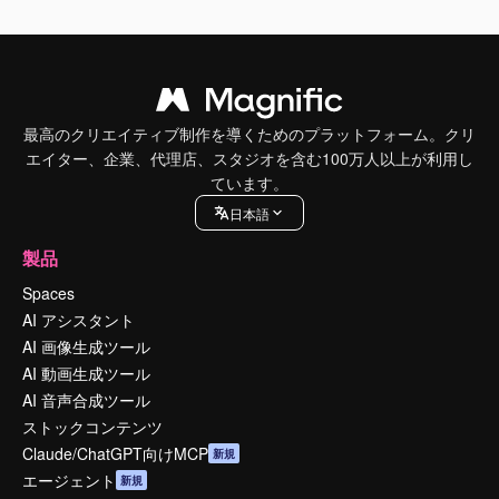
最高のクリエイティブ制作を導くためのプラットフォーム。クリ
エイター、企業、代理店、スタジオを含む100万人以上が利用し
ています。
日本語
製品
Spaces
AI アシスタント
AI 画像生成ツール
AI 動画生成ツール
AI 音声合成ツール
ストックコンテンツ
Claude/ChatGPT向けMCP
新規
エージェント
新規