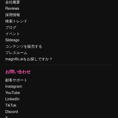
会社概要
Reviews
採用情報
検索トレンド
ブログ
イベント
Slidesgo
コンテンツを販売する
プレスルーム
magnific.aiをお探しですか？
お問い合わせ
顧客サポート
Instagram
YouTube
LinkedIn
TikTok
Discord
X