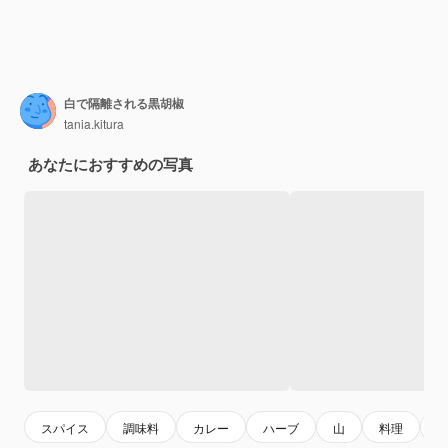
白で隔離される黒胡椒
tania.kitura
あなたにおすすめの写真
スパイス
調味料
カレー
ハーブ
山
料理