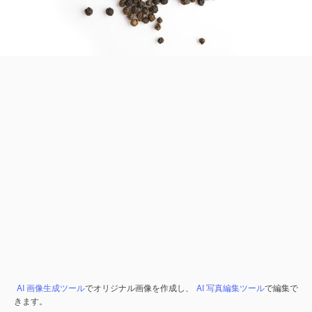
AI 画像生成ツール
でオリジナル画像を作成し、
AI 写真編集ツール
で編集で
きます。