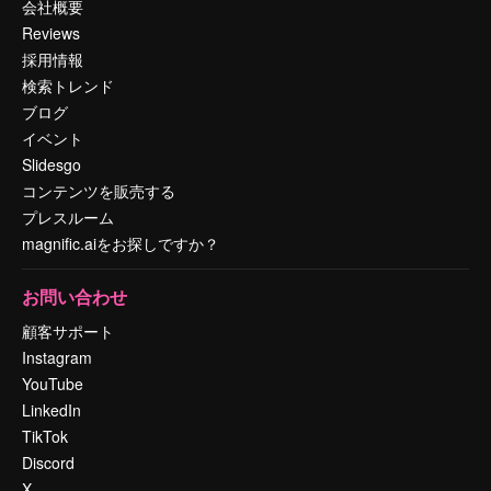
会社概要
Reviews
採用情報
検索トレンド
ブログ
イベント
Slidesgo
コンテンツを販売する
プレスルーム
magnific.aiをお探しですか？
お問い合わせ
顧客サポート
Instagram
YouTube
LinkedIn
TikTok
Discord
X