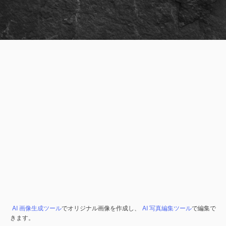
AI 画像生成ツール
でオリジナル画像を作成し、
AI 写真編集ツール
で編集で
きます。