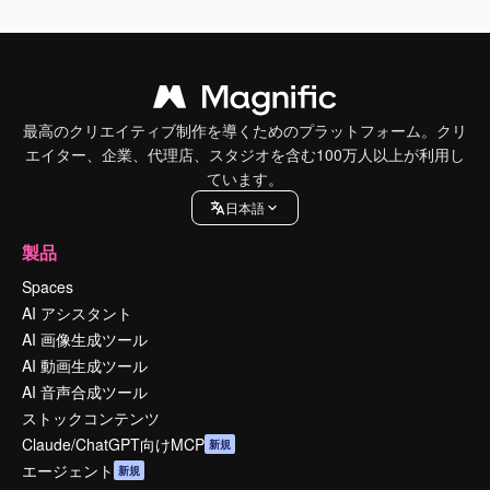
最高のクリエイティブ制作を導くためのプラットフォーム。クリ
エイター、企業、代理店、スタジオを含む100万人以上が利用し
ています。
日本語
製品
Spaces
AI アシスタント
AI 画像生成ツール
AI 動画生成ツール
AI 音声合成ツール
ストックコンテンツ
Claude/ChatGPT向けMCP
新規
エージェント
新規