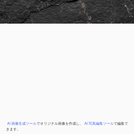
AI 画像生成ツール
でオリジナル画像を作成し、
AI 写真編集ツール
で編集で
きます。