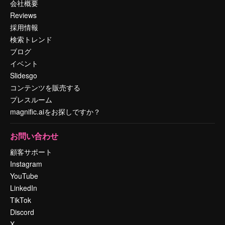
会社概要
Reviews
採用情報
検索トレンド
ブログ
イベント
Slidesgo
コンテンツを販売する
プレスルーム
magnific.aiをお探しですか？
お問い合わせ
顧客サポート
Instagram
YouTube
LinkedIn
TikTok
Discord
X