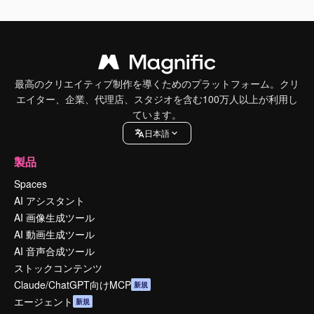
最高のクリエイティブ制作を導くためのプラットフォーム。クリ
エイター、企業、代理店、スタジオを含む100万人以上が利用し
ています。
日本語
製品
Spaces
AI アシスタント
AI 画像生成ツール
AI 動画生成ツール
AI 音声合成ツール
ストックコンテンツ
Claude/ChatGPT向けMCP
新規
エージェント
新規