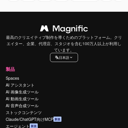
最高のクリエイティブ制作を導くためのプラットフォーム。クリ
エイター、企業、代理店、スタジオを含む100万人以上が利用し
ています。
日本語
製品
Spaces
AI アシスタント
AI 画像生成ツール
AI 動画生成ツール
AI 音声合成ツール
ストックコンテンツ
Claude/ChatGPT向けMCP
新規
エージェント
新規