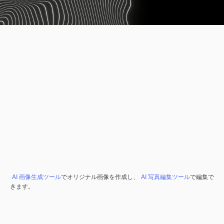
AI 画像生成ツール
でオリジナル画像を作成し、
AI 写真編集ツール
で編集で
きます。