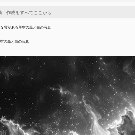
きな雲がある星空の黒と白の写真
空の黒と白の写真