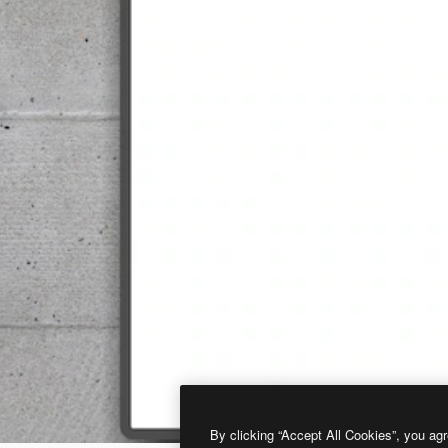
By clicking “Accept All Cookies”, you agr