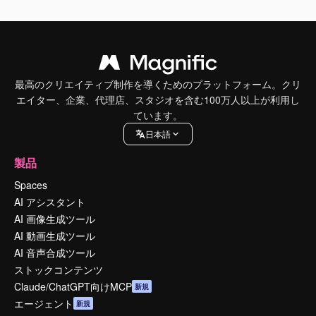
最高のクリエイティブ制作を導くためのプラットフォーム。クリ
エイター、企業、代理店、スタジオを含む100万人以上が利用し
ています。
日本語
製品
Spaces
AI アシスタント
AI 画像生成ツール
AI 動画生成ツール
AI 音声合成ツール
ストックコンテンツ
Claude/ChatGPT向けMCP
新規
エージェント
新規