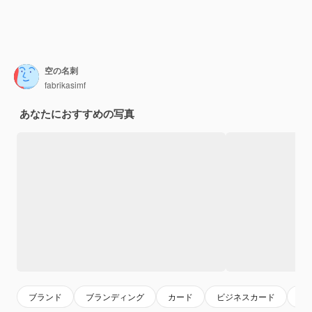
空の名刺
fabrikasimf
あなたにおすすめの写真
ブランド
ブランディング
カード
ビジネスカード
マ