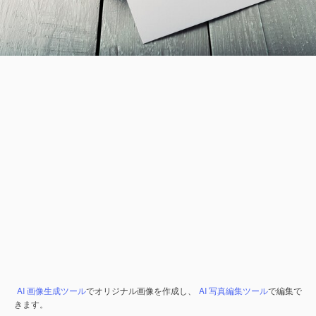
AI 画像生成ツール
でオリジナル画像を作成し、
AI 写真編集ツール
で編集で
きます。