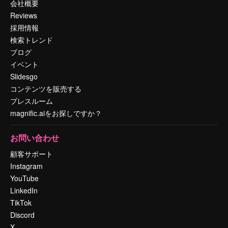
会社概要
Reviews
採用情報
検索トレンド
ブログ
イベント
Slidesgo
コンテンツを販売する
プレスルーム
magnific.aiをお探しですか？
お問い合わせ
顧客サポート
Instagram
YouTube
LinkedIn
TikTok
Discord
X