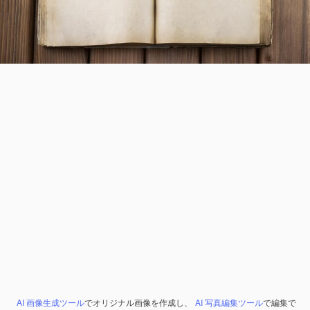
AI 画像生成ツール
でオリジナル画像を作成し、
AI 写真編集ツール
で編集で