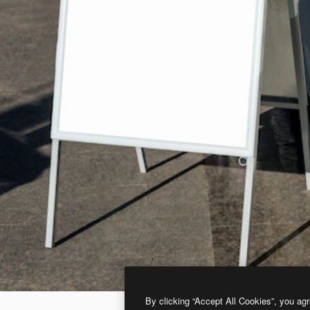
By clicking “Accept All Cookies”, you agr