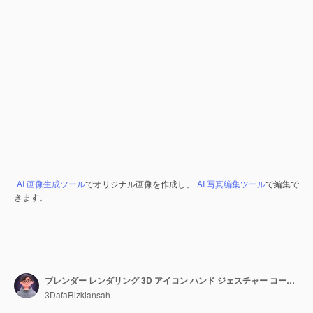
AI 画像生成ツール
でオリジナル画像を作成し、
AI 写真編集ツール
で編集で
きます。
ブレンダー レンダリング 3D アイコン ハンド ジェスチャー コード入力
3DafaRizkiansah