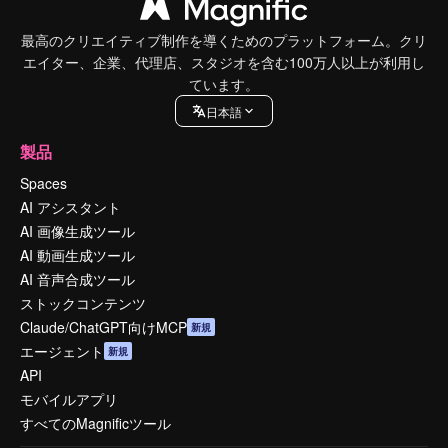
最高のクリエイティブ制作を導くためのプラットフォーム。クリ
エイター、企業、代理店、スタジオを含む100万人以上が利用し
ています。
日本語
製品
Spaces
AI アシスタント
AI 画像生成ツール
AI 動画生成ツール
AI 音声合成ツール
ストックコンテンツ
Claude/ChatGPT向けMCP
新規
エージェント
新規
API
モバイルアプリ
すべてのMagnificツール