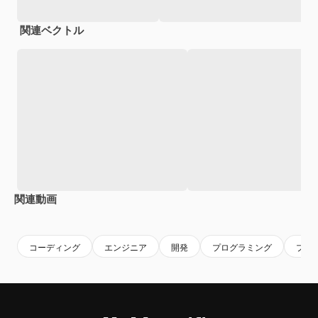
関連ベクトル
関連動画
Premium
Premium
Premium
Premium
コーディング
エンジニア
開発
プログラミング
プロ