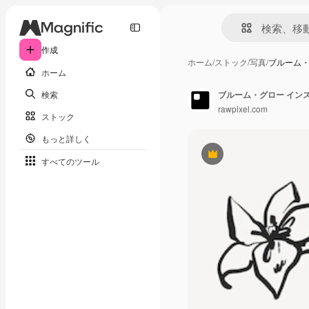
作成
ホーム
/
ストック
/
写真
/
ブルーム・
ホーム
検索
ブルーム・グロー イン
rawpixel.com
ストック
もっと詳しく
Premium
すべてのツール