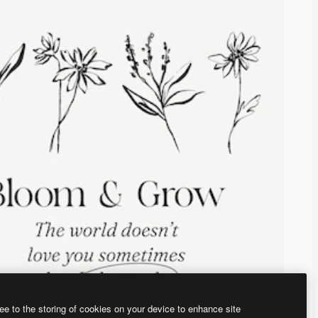
ee to the storing of cookies on your device to enhance site